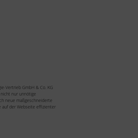
gie-Vertrieb GmbH & Co. KG
 nicht nur unnötige
uch neue maßgeschneiderte
 auf der Webseite effizienter