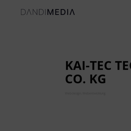
KAI-TEC T
CO. KG
Webdesign, Webentwicklung