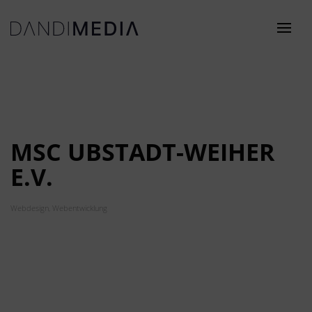
MSC UBSTADT-WEIHER
E.V.
Webdesign, Webentwicklung