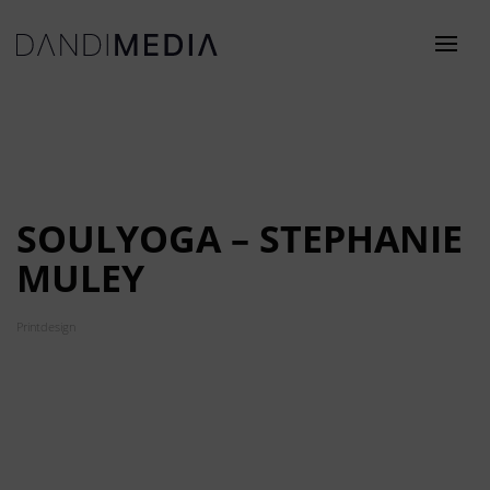
SOULYOGA – STEPHANIE
MULEY
Printdesign