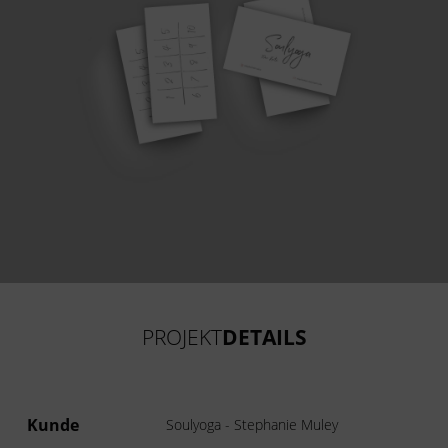
PROJEKT
DETAILS
Kunde
Soulyoga - Stephanie Muley