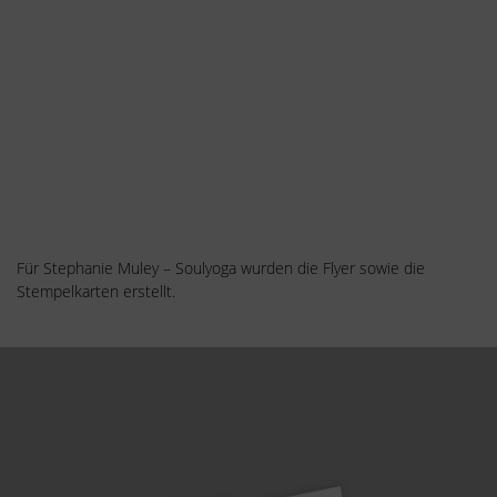
Für Stephanie Muley – Soulyoga wurden die Flyer sowie die
Stempelkarten erstellt.