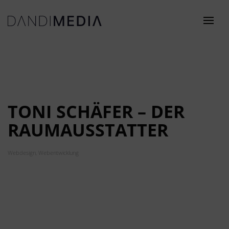
TONI SCHÄFER – DER
RAUMAUSSTATTER
Webdesign, Webentwicklung