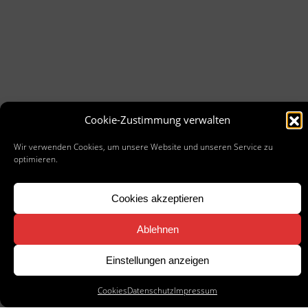
Cookie-Zustimmung verwalten
Wir verwenden Cookies, um unsere Website und unseren Service zu
optimieren.
Cookies akzeptieren
Ablehnen
Einstellungen anzeigen
ÜBER
DANDI
MEDIA
Cookies
Datenschutz
Impressum