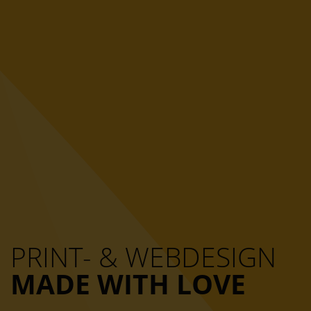
PRINT- & WEBDESIGN
MADE WITH LOVE